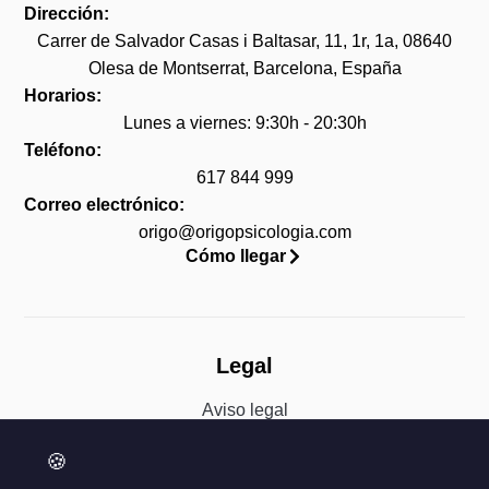
Dirección:
Carrer de Salvador Casas i Baltasar, 11, 1r, 1a, 08640
Olesa de Montserrat, Barcelona, España
Horarios:
Lunes a viernes: 9:30h - 20:30h
Teléfono:
617 844 999
Correo electrónico:
origo@origopsicologia.com
Cómo llegar
Legal
Aviso legal
Política de privacidad
🍪
Accesibilidad